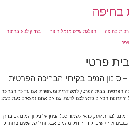
ת בחיפה
רבות בחיפה
הפלגת שייט מנמל חיפה
בתי קולנוע בחיפה
יפה
בית פרטי
– סינון המים בקירוי הבריכה הפרטית
 הפרטית, בבית הפרטי, למשודרגת ומשופרת. אם עד כה הבריכה של
 היתרונות הבאים כדאי לכם לדעת, גם אם אתם נמצאים כעת בעיצ
מים. למרות זאת, כדאי לשמור ככל הניתן על ניקיון המים גם בדרך 
ובים או יתושים. קירוי ירחיק מהמים אבק וחול שנישאים ברוח. כך נ